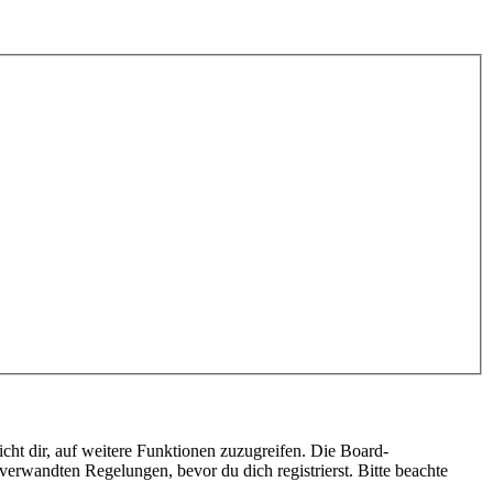
cht dir, auf weitere Funktionen zuzugreifen. Die Board-
erwandten Regelungen, bevor du dich registrierst. Bitte beachte