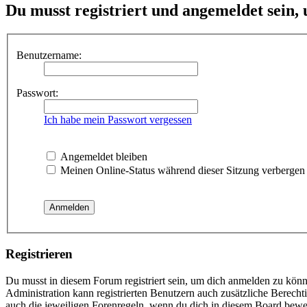
Du musst registriert und angemeldet sein,
Benutzername:
Passwort:
Ich habe mein Passwort vergessen
Angemeldet bleiben
Meinen Online-Status während dieser Sitzung verbergen
Registrieren
Du musst in diesem Forum registriert sein, um dich anmelden zu könne
Administration kann registrierten Benutzern auch zusätzliche Berech
auch die jeweiligen Forenregeln, wenn du dich in diesem Board bewe