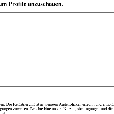
 um Profile anzuschauen.
n. Die Registrierung ist in wenigen Augenblicken erledigt und ermögli
tigungen zuweisen. Beachte bitte unsere Nutzungsbedingungen und die v
gst.