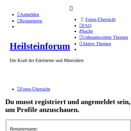
Anmelden
Foren-Übersicht
Registrieren
FAQ
Suche
Unbeantwortete Themen
Heilsteinforum
Aktive Themen
Die Kraft der Edelsteine und Mineralien
Foren-Übersicht
Du musst registriert und angemeldet sein,
um Profile anzuschauen.
Benutzername: