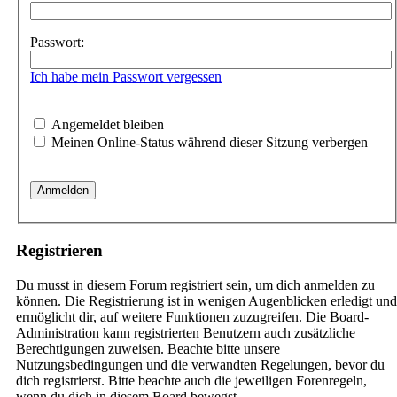
Passwort:
Ich habe mein Passwort vergessen
Angemeldet bleiben
Meinen Online-Status während dieser Sitzung verbergen
Registrieren
Du musst in diesem Forum registriert sein, um dich anmelden zu
können. Die Registrierung ist in wenigen Augenblicken erledigt und
ermöglicht dir, auf weitere Funktionen zuzugreifen. Die Board-
Administration kann registrierten Benutzern auch zusätzliche
Berechtigungen zuweisen. Beachte bitte unsere
Nutzungsbedingungen und die verwandten Regelungen, bevor du
dich registrierst. Bitte beachte auch die jeweiligen Forenregeln,
wenn du dich in diesem Board bewegst.