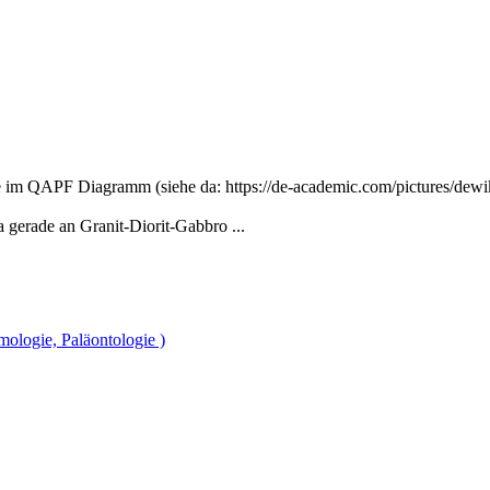
te im QAPF Diagramm (siehe da: https://de-academic.com/pictures/de
 gerade an Granit-Diorit-Gabbro ...
mologie, Paläontologie )