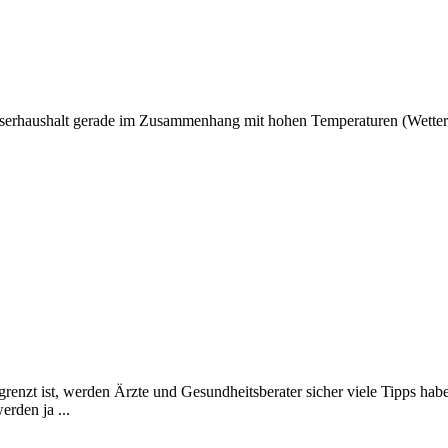
serhaushalt gerade im Zusammenhang mit hohen Temperaturen (Wetter) i
renzt ist, werden Ärzte und Gesundheitsberater sicher viele Tipps hab
erden ja ...