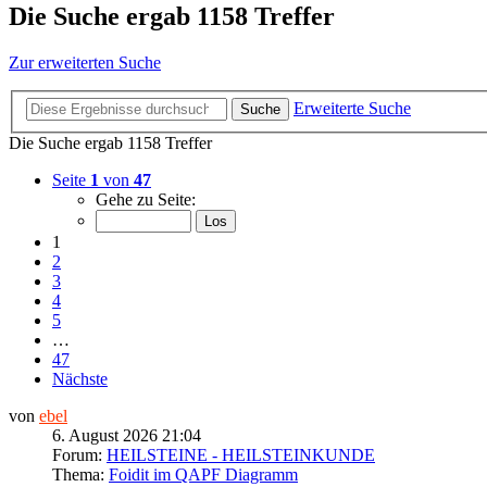
Die Suche ergab 1158 Treffer
Zur erweiterten Suche
Erweiterte Suche
Suche
Die Suche ergab 1158 Treffer
Seite
1
von
47
Gehe zu Seite:
1
2
3
4
5
…
47
Nächste
von
ebel
6. August 2026 21:04
Forum:
HEILSTEINE - HEILSTEINKUNDE
Thema:
Foidit im QAPF Diagramm