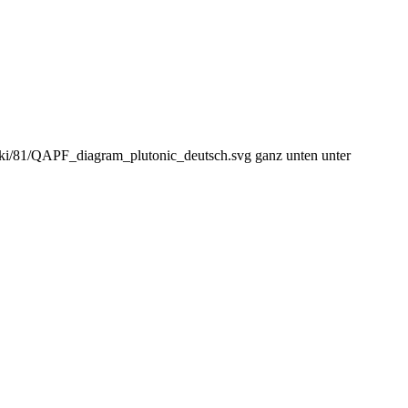
wiki/81/QAPF_diagram_plutonic_deutsch.svg ganz unten unter