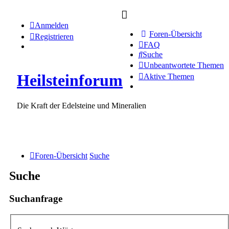
Anmelden
Foren-Übersicht
Registrieren
FAQ
Suche
Unbeantwortete Themen
Heilsteinforum
Aktive Themen
Die Kraft der Edelsteine und Mineralien
Foren-Übersicht
Suche
Suche
Suchanfrage