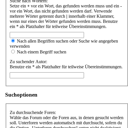
Suche nach Wörtern:
Setze ein
+
vor ein Wort, das gefunden werden muss und ein
-
vor ein Wort, das nicht gefunden werden darf. Verwende
mehrere Wörter getrennt durch
|
innerhalb einer Klammer,
wenn nur eines der Wörter gefunden werden muss. Benutze
ein * als Platzhalter für teilweise Übereinstimmungen.
Nach allen Begriffen suchen oder Suche wie angegeben
verwenden
Nach einem Begriff suchen
Zu suchender Autor:
Benutze ein * als Platzhalter für teilweise Übereinstimmungen.
Suchoptionen
Zu durchsuchende Foren:
Wähle das Forum oder die Foren aus, in denen gesucht werden
soll. Unterforen werden automatisch mit durchsucht, sofern du
die Option „Unterforen durchsuchen“ unten nicht deaktivierst.