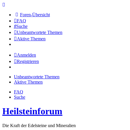
Foren-Übersicht
FAQ
Suche
Unbeantwortete Themen
Aktive Themen
Anmelden
Registrieren
Unbeantwortete Themen
Aktive Themen
FAQ
Suche
Heilsteinforum
Die Kraft der Edelsteine und Mineralien