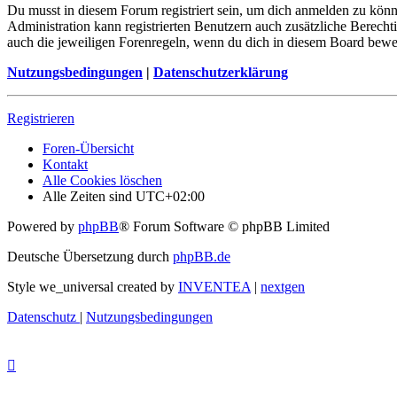
Du musst in diesem Forum registriert sein, um dich anmelden zu könne
Administration kann registrierten Benutzern auch zusätzliche Berech
auch die jeweiligen Forenregeln, wenn du dich in diesem Board bewe
Nutzungsbedingungen
|
Datenschutzerklärung
Registrieren
Foren-Übersicht
Kontakt
Alle Cookies löschen
Alle Zeiten sind
UTC+02:00
Powered by
phpBB
® Forum Software © phpBB Limited
Deutsche Übersetzung durch
phpBB.de
Style we_universal created by
INVENTEA
|
nextgen
Datenschutz
|
Nutzungsbedingungen