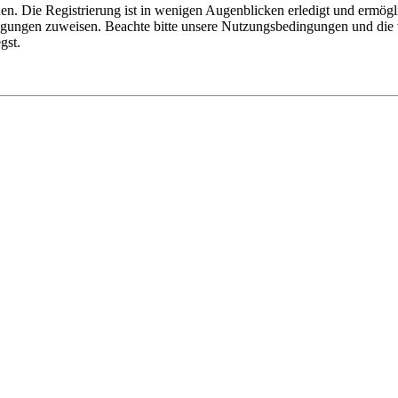
n. Die Registrierung ist in wenigen Augenblicken erledigt und ermögli
tigungen zuweisen. Beachte bitte unsere Nutzungsbedingungen und die v
gst.