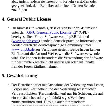
abzuändern, sofern sie gegen o. g. Regeln verstoßen oder
geeignet sind, dem Betreiber oder einem Dritten Schaden
zuzufügen.
4. General Public License
Du nimmst zur Kenntnis, dass es sich bei phpBB um eine
unter der „
GNU General Public License v2
“ (GPL)
bereitgestellten Foren-Software von phpBB Limited
(
www.phpbb.com
) handelt; deutschsprachige Informationen
werden durch die deutschsprachige Community unter
www.phpbb.de
zur Verfügung gestellt. Beide haben keinen
Einfluss auf die Art und Weise, wie die Software verwendet
wird. Sie können insbesondere die Verwendung der Software
für bestimmte Zwecke nicht untersagen oder auf Inhalte
fremder Foren Einfluss nehmen.
5. Gewährleistung
Der Betreiber haftet mit Ausnahme der Verletzung von Leben,
Körper und Gesundheit und der Verletzung wesentlicher
Vertragspflichten (Kardinalpflichten) nur für Schäden, die auf
ein vorsätzliches oder grob fahrlässiges Verhalten
zurückzuführen sind. Dies gilt auch für mittelbare