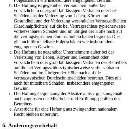
Folgeschäden wie insbesondere entgangenen Gewinn.
Die Haftung ist gegenüber Verbrauchern außer bei
vorsätzlichem oder grob fahrlässigem Verhalten oder bei
Schäden aus der Verletzung von Leben, Körper und
Gesundheit und der Verletzung wesentlicher Vertragspflichten
(Kardinalpflichten) auf die bei Vertragsschluss typischerweise
vorhersehbaren Schäden und im übrigen der Höhe nach auf
die vertragstypischen Durchschnittsschäden begrenzt. Dies
gilt auch für mittelbare Folgeschäden wie insbesondere
entgangenen Gewinn.
Die Haftung ist gegenüber Unternehmern außer bei der
Verletzung von Leben, Körper und Gesundheit oder
vorsätzlichem oder grob fahrlässigem Verhalten des Betreibers
auf die bei Vertragsschluss typischerweise vorhersehbaren
Schäden und im Übrigen der Höhe nach auf die
vertragstypischen Durchschnittsschäden begrenzt. Dies gilt
auch für mittelbare Schäden, insbesondere entgangenen
Gewinn.
Die Haftungsbegrenzung der Absätze a bis c gilt sinngemäß
auch zugunsten der Mitarbeiter und Erfüllungsgehilfen des
Betreibers.
Ansprüche für eine Haftung aus zwingendem nationalem
Recht bleiben unberührt.
6. Änderungsvorbehalt