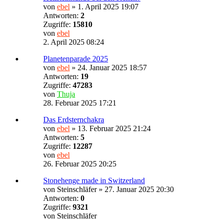
von
ebel
»
1. April 2025 19:07
Antworten:
2
Zugriffe:
15810
von
ebel
2. April 2025 08:24
Planetenparade 2025
von
ebel
»
24. Januar 2025 18:57
Antworten:
19
Zugriffe:
47283
von
Thuja
28. Februar 2025 17:21
Das Erdsternchakra
von
ebel
»
13. Februar 2025 21:24
Antworten:
5
Zugriffe:
12287
von
ebel
26. Februar 2025 20:25
Stonehenge made in Switzerland
von
Steinschläfer
»
27. Januar 2025 20:30
Antworten:
0
Zugriffe:
9321
von
Steinschläfer