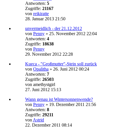
Antworten:
5
Zugriffe:
21167
von
reikiratte
28. Januar 2013 21:50
unvermeidlich - der 21.12.2012
von
Penny
»
25. November 2012 22:04
Antworten:
4
Zugriffe:
18638
von
Penny
29. November 2012 22:28
Kueca - "Großmutter"-Stein soll zurück
von
Opalitha
»
26. Juni 2012 00:24
Antworten:
7
Zugriffe:
26503
von
amethystgirl
27. Juni 2012 15:13
Wann genau ist Wintersonnenwende?
von
Penny
»
19. Dezember 2011 21:56
Antworten:
8
Zugriffe:
29211
von
Astrid
22. Dezember 2011 08:14