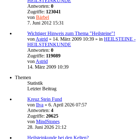
HEILSTEINKUNDE
Antworten:
0
Zugriffe:
123041
von
Bärbel
7. Juni 2012 15:31
Wichtiger Hinweis zum Thema "Heilsteine"!
von
Astrid
»
14. März 2009 10:39
» in
HEILSTEINE -
HEILSTEINKUNDE
Antworten:
0
Zugriffe:
119089
von
Astrid
14. März 2009 10:39
Themen
Statistik
Letzter Beitrag
Kreuz Stein Fund
von
Ilva
»
6. April 2026 07:57
Antworten:
4
Zugriffe:
20625
von
MindStones
28. Juni 2026 21:12
Heilsteinkunde bei den Kelten?