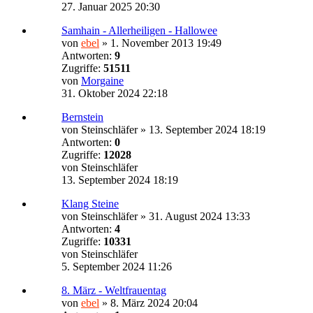
27. Januar 2025 20:30
Samhain - Allerheiligen - Hallowee
von
ebel
»
1. November 2013 19:49
Antworten:
9
Zugriffe:
51511
von
Morgaine
31. Oktober 2024 22:18
Bernstein
von
Steinschläfer
»
13. September 2024 18:19
Antworten:
0
Zugriffe:
12028
von
Steinschläfer
13. September 2024 18:19
Klang Steine
von
Steinschläfer
»
31. August 2024 13:33
Antworten:
4
Zugriffe:
10331
von
Steinschläfer
5. September 2024 11:26
8. März - Weltfrauentag
von
ebel
»
8. März 2024 20:04