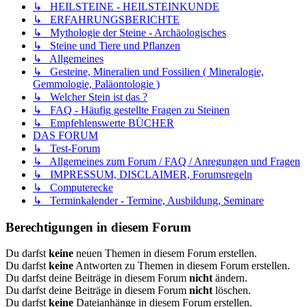
↳ HEILSTEINE - HEILSTEINKUNDE
↳ ERFAHRUNGSBERICHTE
↳ Mythologie der Steine - Archäologisches
↳ Steine und Tiere und Pflanzen
↳ Allgemeines
↳ Gesteine, Mineralien und Fossilien ( Mineralogie,
Gemmologie, Paläontologie )
↳ Welcher Stein ist das ?
↳ FAQ - Häufig gestellte Fragen zu Steinen
↳ Empfehlenswerte BÜCHER
DAS FORUM
↳ Test-Forum
↳ Allgemeines zum Forum / FAQ / Anregungen und Fragen
↳ IMPRESSUM, DISCLAIMER, Forumsregeln
↳ Computerecke
↳ Terminkalender - Termine, Ausbildung, Seminare
Berechtigungen in diesem Forum
Du darfst
keine
neuen Themen in diesem Forum erstellen.
Du darfst
keine
Antworten zu Themen in diesem Forum erstellen.
Du darfst deine Beiträge in diesem Forum
nicht
ändern.
Du darfst deine Beiträge in diesem Forum
nicht
löschen.
Du darfst
keine
Dateianhänge in diesem Forum erstellen.