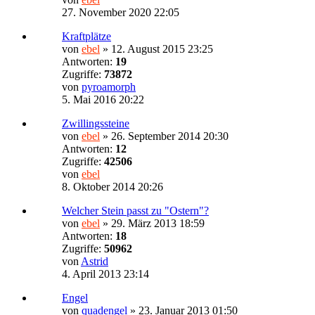
27. November 2020 22:05
Kraftplätze
von
ebel
»
12. August 2015 23:25
Antworten:
19
Zugriffe:
73872
von
pyroamorph
5. Mai 2016 20:22
Zwillingssteine
von
ebel
»
26. September 2014 20:30
Antworten:
12
Zugriffe:
42506
von
ebel
8. Oktober 2014 20:26
Welcher Stein passt zu "Ostern"?
von
ebel
»
29. März 2013 18:59
Antworten:
18
Zugriffe:
50962
von
Astrid
4. April 2013 23:14
Engel
von
quadengel
»
23. Januar 2013 01:50