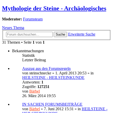
Mythologie der Steine - Archäologisches
Moderator:
Forumsteam
Neues Thema
Erweiterte Suche
Suche
31 Themen • Seite
1
von
1
Bekanntmachungen
Statistik
Letzter Beitrag
Auszug aus den Forumsregeln
von
steinschnecke
»
1. April 2013 20:53
» in
HEILSTEINE - HEILSTEINKUNDE
Antworten:
1
Zugriffe:
127251
von
Bärbel
26. März 2014 19:55
IN SACHEN FORUMSBEITRÄGE
von
Bärbel
»
7. Juni 2012 15:31
» in
HEILSTEINE -