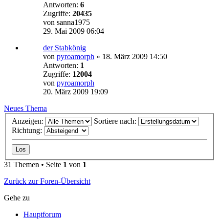
Antworten:
6
Zugriffe:
20435
von
sanna1975
29. Mai 2009 06:04
der Stabkönig
von
pyroamorph
»
18. März 2009 14:50
Antworten:
1
Zugriffe:
12004
von
pyroamorph
20. März 2009 19:09
Neues Thema
Anzeigen:
Sortiere nach:
Richtung:
31 Themen • Seite
1
von
1
Zurück zur Foren-Übersicht
Gehe zu
Hauptforum