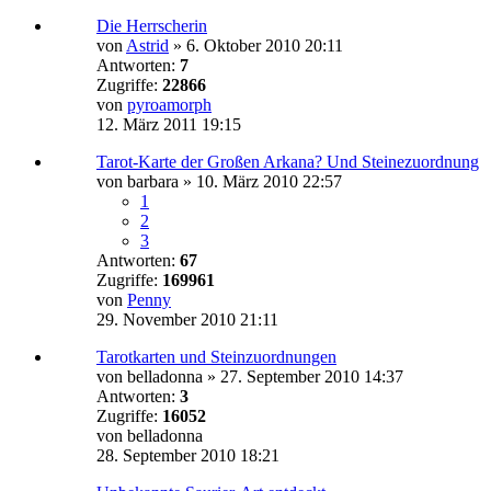
Die Herrscherin
von
Astrid
»
6. Oktober 2010 20:11
Antworten:
7
Zugriffe:
22866
von
pyroamorph
12. März 2011 19:15
Tarot-Karte der Großen Arkana? Und Steinezuordnung
von
barbara
»
10. März 2010 22:57
1
2
3
Antworten:
67
Zugriffe:
169961
von
Penny
29. November 2010 21:11
Tarotkarten und Steinzuordnungen
von
belladonna
»
27. September 2010 14:37
Antworten:
3
Zugriffe:
16052
von
belladonna
28. September 2010 18:21