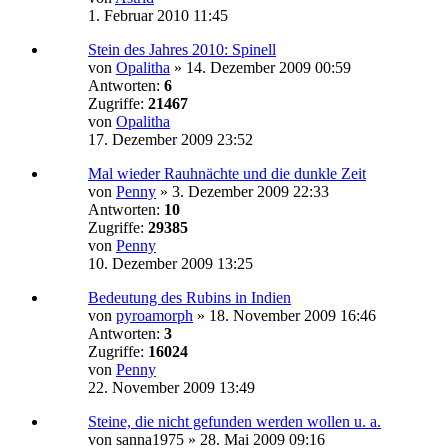
1. Februar 2010 11:45
Stein des Jahres 2010: Spinell
von
Opalitha
»
14. Dezember 2009 00:59
Antworten:
6
Zugriffe:
21467
von
Opalitha
17. Dezember 2009 23:52
Mal wieder Rauhnächte und die dunkle Zeit
von
Penny
»
3. Dezember 2009 22:33
Antworten:
10
Zugriffe:
29385
von
Penny
10. Dezember 2009 13:25
Bedeutung des Rubins in Indien
von
pyroamorph
»
18. November 2009 16:46
Antworten:
3
Zugriffe:
16024
von
Penny
22. November 2009 13:49
Steine, die nicht gefunden werden wollen u. a.
von
sanna1975
»
28. Mai 2009 09:16