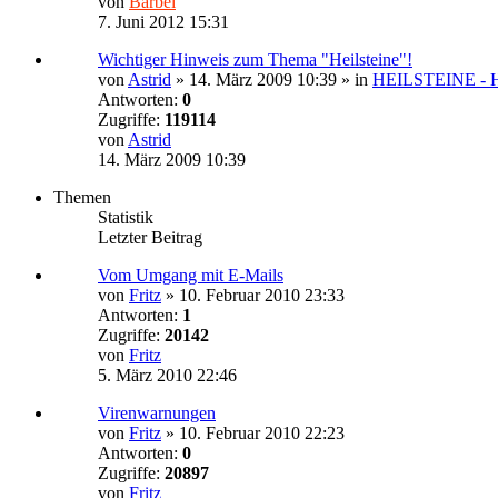
von
Bärbel
7. Juni 2012 15:31
Wichtiger Hinweis zum Thema "Heilsteine"!
von
Astrid
»
14. März 2009 10:39
» in
HEILSTEINE -
Antworten:
0
Zugriffe:
119114
von
Astrid
14. März 2009 10:39
Themen
Statistik
Letzter Beitrag
Vom Umgang mit E-Mails
von
Fritz
»
10. Februar 2010 23:33
Antworten:
1
Zugriffe:
20142
von
Fritz
5. März 2010 22:46
Virenwarnungen
von
Fritz
»
10. Februar 2010 22:23
Antworten:
0
Zugriffe:
20897
von
Fritz