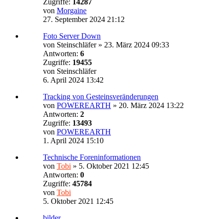
Zugriffe:
14287
von
Morgaine
27. September 2024 21:12
Foto Server Down
von
Steinschläfer
»
23. März 2024 09:33
Antworten:
6
Zugriffe:
19455
von
Steinschläfer
6. April 2024 13:42
Tracking von Gesteinsveränderungen
von
POWEREARTH
»
20. März 2024 13:22
Antworten:
2
Zugriffe:
13493
von
POWEREARTH
1. April 2024 15:10
Technische Foreninformationen
von
Tobi
»
5. Oktober 2021 12:45
Antworten:
0
Zugriffe:
45784
von
Tobi
5. Oktober 2021 12:45
bilder