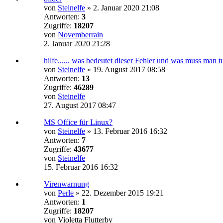
von
Steinelfe
»
2. Januar 2020 21:08
Antworten:
3
Zugriffe:
18207
von
Novemberrain
2. Januar 2020 21:28
hilfe...... was bedeutet dieser Fehler und was muss man t
von
Steinelfe
»
19. August 2017 08:58
Antworten:
13
Zugriffe:
46289
von
Steinelfe
27. August 2017 08:47
MS Office für Linux?
von
Steinelfe
»
13. Februar 2016 16:32
Antworten:
7
Zugriffe:
43677
von
Steinelfe
15. Februar 2016 16:32
Virenwarnung
von
Perle
»
22. Dezember 2015 19:21
Antworten:
1
Zugriffe:
18207
von
Violetta Flutterby