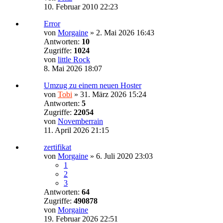
10. Februar 2010 22:23
Error
von
Morgaine
»
2. Mai 2026 16:43
Antworten:
10
Zugriffe:
1024
von
little Rock
8. Mai 2026 18:07
Umzug zu einem neuen Hoster
von
Tobi
»
31. März 2026 15:24
Antworten:
5
Zugriffe:
22054
von
Novemberrain
11. April 2026 21:15
zertifikat
von
Morgaine
»
6. Juli 2020 23:03
1
2
3
Antworten:
64
Zugriffe:
490878
von
Morgaine
19. Februar 2026 22:51