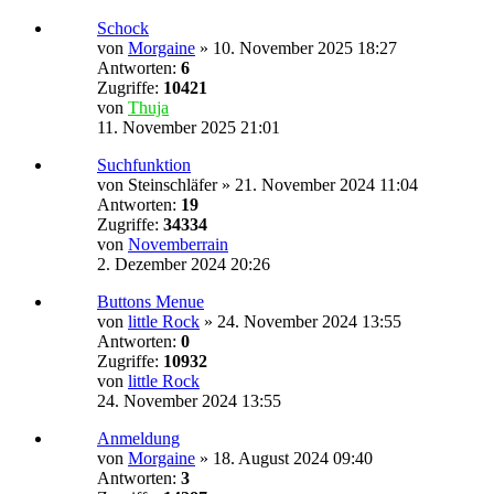
Schock
von
Morgaine
»
10. November 2025 18:27
Antworten:
6
Zugriffe:
10421
von
Thuja
11. November 2025 21:01
Suchfunktion
von
Steinschläfer
»
21. November 2024 11:04
Antworten:
19
Zugriffe:
34334
von
Novemberrain
2. Dezember 2024 20:26
Buttons Menue
von
little Rock
»
24. November 2024 13:55
Antworten:
0
Zugriffe:
10932
von
little Rock
24. November 2024 13:55
Anmeldung
von
Morgaine
»
18. August 2024 09:40
Antworten:
3