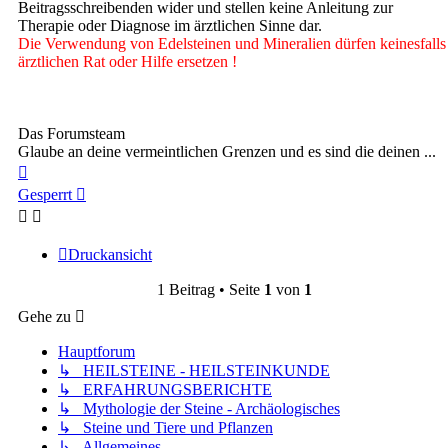
Beitragsschreibenden wider und stellen keine Anleitung zur
Therapie oder Diagnose im ärztlichen Sinne dar.
Die Verwendung von Edelsteinen und Mineralien dürfen keinesfalls
ärztlichen Rat oder Hilfe ersetzen !
Das Forumsteam
Glaube an deine vermeintlichen Grenzen und es sind die deinen ...
Nach
oben
Gesperrt
Druckansicht
1 Beitrag • Seite
1
von
1
Gehe zu
Hauptforum
↳ HEILSTEINE - HEILSTEINKUNDE
↳ ERFAHRUNGSBERICHTE
↳ Mythologie der Steine - Archäologisches
↳ Steine und Tiere und Pflanzen
↳ Allgemeines