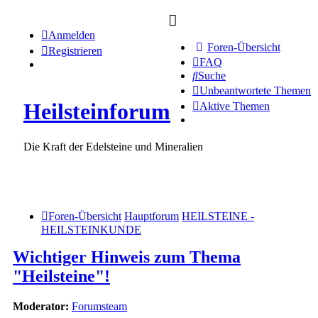
Anmelden
Foren-Übersicht
Registrieren
FAQ
Suche
Unbeantwortete Themen
Heilsteinforum
Aktive Themen
Die Kraft der Edelsteine und Mineralien
Foren-Übersicht
Hauptforum
HEILSTEINE -
HEILSTEINKUNDE
Wichtiger Hinweis zum Thema
"Heilsteine"!
Moderator:
Forumsteam