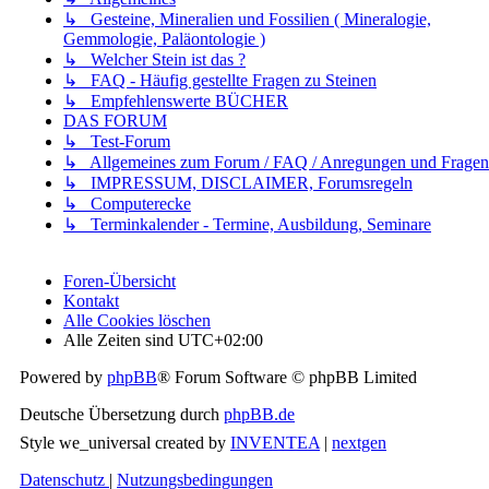
↳ Gesteine, Mineralien und Fossilien ( Mineralogie,
Gemmologie, Paläontologie )
↳ Welcher Stein ist das ?
↳ FAQ - Häufig gestellte Fragen zu Steinen
↳ Empfehlenswerte BÜCHER
DAS FORUM
↳ Test-Forum
↳ Allgemeines zum Forum / FAQ / Anregungen und Fragen
↳ IMPRESSUM, DISCLAIMER, Forumsregeln
↳ Computerecke
↳ Terminkalender - Termine, Ausbildung, Seminare
Foren-Übersicht
Kontakt
Alle Cookies löschen
Alle Zeiten sind
UTC+02:00
Powered by
phpBB
® Forum Software © phpBB Limited
Deutsche Übersetzung durch
phpBB.de
Style we_universal created by
INVENTEA
|
nextgen
Datenschutz
|
Nutzungsbedingungen